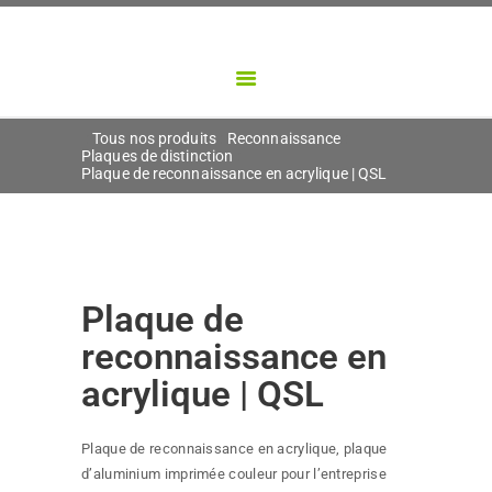
NOS DIVISIONS
PONTBRIAND
NOS PRODUITS
Créateur d'objets porteurs de sens
CONTACT
Tous nos produits
Reconnaissance
Plaques de distinction
Plaque de reconnaissance en acrylique | QSL
Plaque de
reconnaissance en
acrylique | QSL
Plaque de reconnaissance en acrylique, plaque
d’aluminium imprimée couleur pour l’entreprise