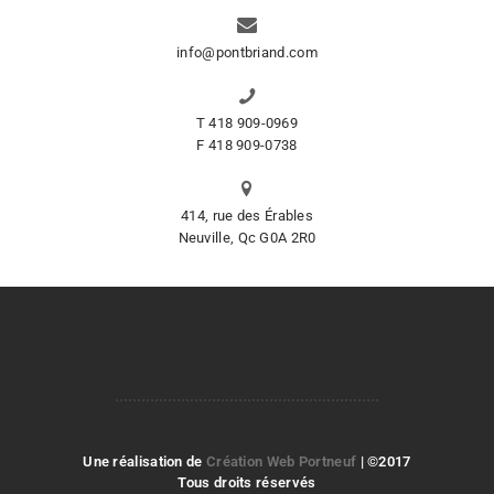
info@pontbriand.com
T 418 909-0969
F 418 909-0738
414, rue des Érables
Neuville, Qc G0A 2R0
Une réalisation de
Création Web Portneuf
| ©2017
Tous droits réservés