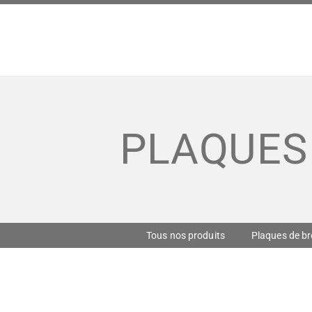
PLAQUES
Tous nos produits
Plaques de br