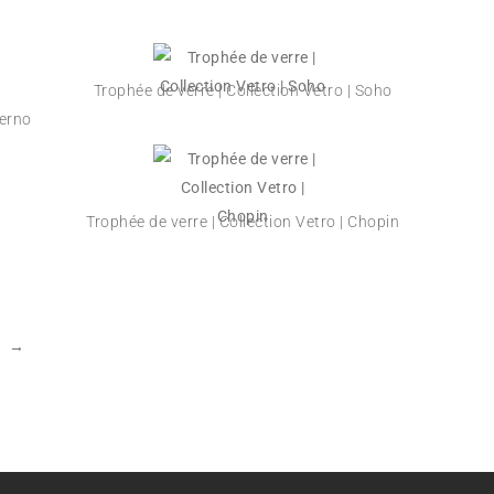
Trophée de verre | Collection Vetro | Soho
ferno
Trophée de verre | Collection Vetro | Chopin
→