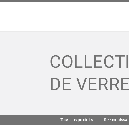
COLLECTI
DE VERR
Tous nos produits
Reconnaissa