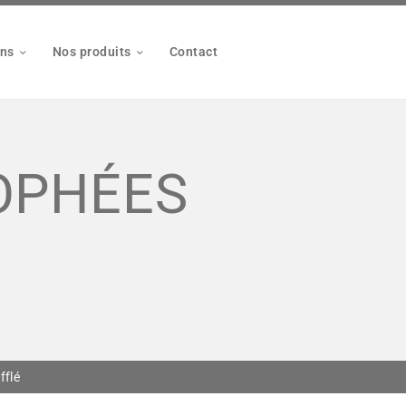
ons
Nos produits
Contact
ROPHÉES
fflé