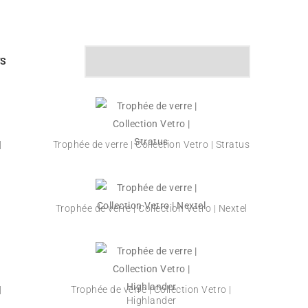
TS
TRIÉ
DU
PLUS
RÉCENT
AU
|
Trophée de verre | Collection Vetro | Stratus
PLUS
ANCIEN
Trophée de verre | Collection Vetro | Nextel
|
Trophée de verre | Collection Vetro |
Highlander