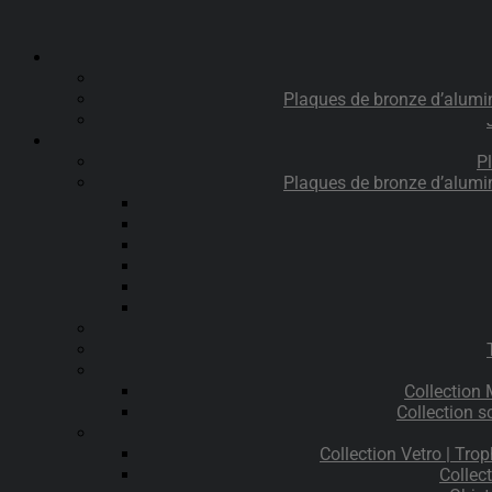
Plaques de bronze d’alumi
P
Plaques de bronze d’alumi
Collection
Collection s
Collection Vetro | Trop
Collec