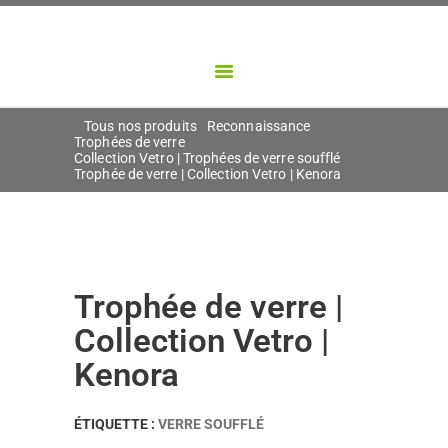
NOS DIVISIONS
PONTBRIAND
NOS PRODUITS
Créateur d'objets porteurs de sens
CONTACT
Tous nos produits
Reconnaissance
Trophées de verre
Collection Vetro | Trophées de verre soufflé
Trophée de verre | Collection Vetro | Kenora
Trophée de verre |
Collection Vetro |
Kenora
ÉTIQUETTE :
VERRE SOUFFLÉ