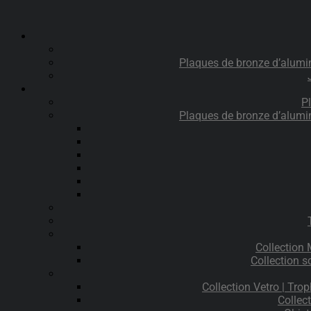
Plaques de bronze d’alumi
P
Plaques de bronze d’alumi
Collection
Collection s
Collection Vetro | Trop
Collec