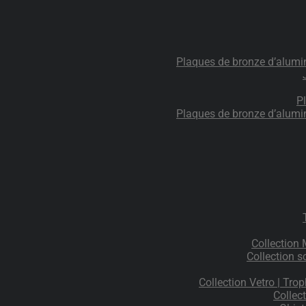
Plaques de bronze d’alumi
P
Plaques de bronze d’alumi
Collection
Collection s
Collection Vetro | Trop
Collec