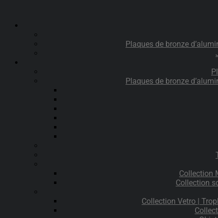
Plaques de bronze d’alumi
P
Plaques de bronze d’alumi
Collection
Collection s
Collection Vetro | Trop
Collec