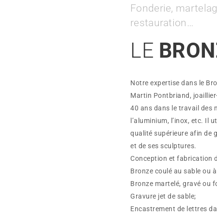
Fonderie, martelag
restauration…
LE
BRON
Notre expertise dans le Bro
Martin Pontbriand, joaillier
40 ans dans le travail des m
l’aluminium, l’inox, etc. Il 
qualité supérieure afin de g
et de ses sculptures.
Conception et fabrication 
Bronze coulé au sable ou à 
Bronze martelé, gravé ou f
Gravure jet de sable;
Encastrement de lettres dan