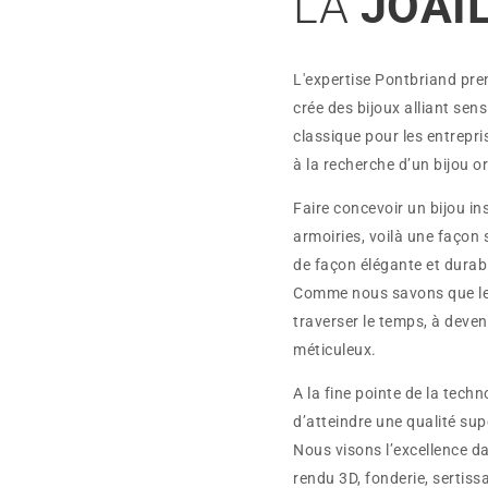
LA
JOAI
L'expertise Pontbriand pren
crée des bijoux alliant sen
classique pour les entrepri
à la recherche d’un bijou or
Faire concevoir un bijou in
armoiries, voilà une façon
de façon élégante et durab
Comme nous savons que le 
traverser le temps, à deve
méticuleux.
A la fine pointe de la tech
d’atteindre une qualité sup
Nous visons l’excellence da
rendu 3D, fonderie, sertiss