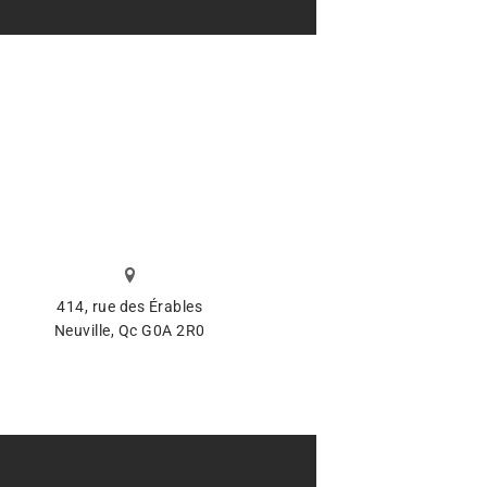
414, rue des Érables
Neuville, Qc G0A 2R0