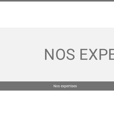
NOS EXP
Nos expertises