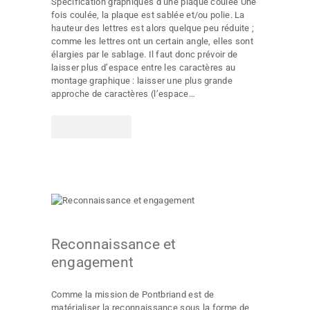
Spécification graphiques d’une plaque coulée Une
fois coulée, la plaque est sablée et/ou polie. La
hauteur des lettres est alors quelque peu réduite ;
comme les lettres ont un certain angle, elles sont
élargies par le sablage. Il faut donc prévoir de
laisser plus d’espace entre les caractères au
montage graphique : laisser une plus grande
approche de caractères (l’espace…
LIRE PLUS
Reconnaissance et
engagement
Comme la mission de Pontbriand est de
matérialiser la reconnaissance sous la forme de