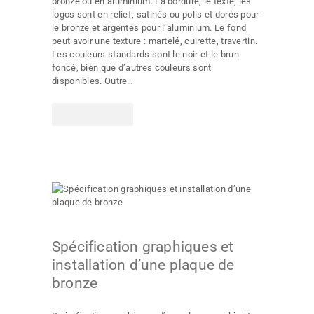
bronze ou en aluminium. La bordure, le texte, les
logos sont en relief, satinés ou polis et dorés pour
le bronze et argentés pour l’aluminium. Le fond
peut avoir une texture : martelé, cuirette, travertin.
Les couleurs standards sont le noir et le brun
foncé, bien que d’autres couleurs sont
disponibles. Outre…
LIRE PLUS
Spécification graphiques et
installation d’une plaque de
bronze